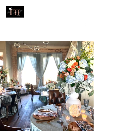
(229) 314 4525